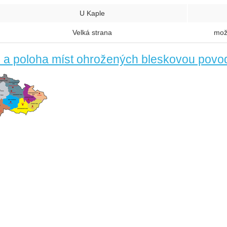
U Kaple
Velká strana
mož
 a poloha míst ohrožených bleskovou povo