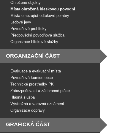
Ohrožené objekty
Místa ohrožená bleskovou povodní
Místa omezující odtokové poměry
Ledové jevy
Povodňové prohlídky
Předpovědní povodňová služba
Organizace hlídkové služby
ORGANIZAČNÍ ČÁST
Evakuace a evakuační místa
Povodňová komise obce
Technické prostředky PK
Zabezpečovací a záchranné práce
Hlásná služba
Výstražná a varovná oznámení
Organizace dopravy
GRAFICKÁ ČÁST