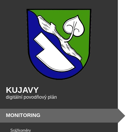
KUJAVY
digitální povodňový plán
MONITORING
Srážkoměry