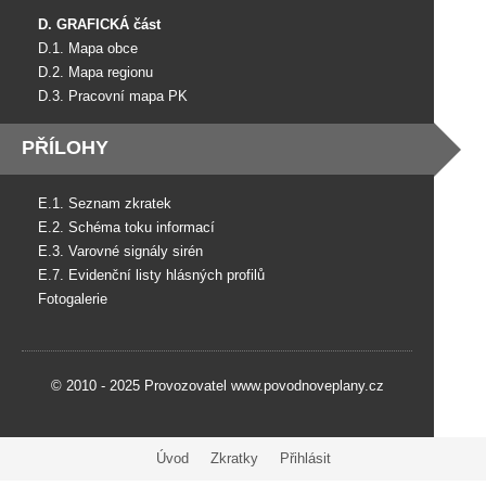
D. GRAFICKÁ část
D.1. Mapa obce
D.2. Mapa regionu
D.3. Pracovní mapa PK
PŘÍLOHY
E.1. Seznam zkratek
E.2. Schéma toku informací
E.3. Varovné signály sirén
E.7. Evidenční listy hlásných profilů
Fotogalerie
© 2010 - 2025 Provozovatel www.povodnoveplany.cz
Úvod
Zkratky
Přihlásit