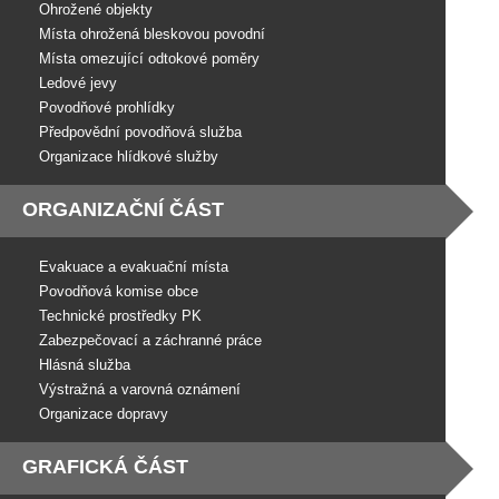
Ohrožené objekty
Místa ohrožená bleskovou povodní
Místa omezující odtokové poměry
Ledové jevy
Povodňové prohlídky
Předpovědní povodňová služba
Organizace hlídkové služby
ORGANIZAČNÍ ČÁST
Evakuace a evakuační místa
Povodňová komise obce
Technické prostředky PK
Zabezpečovací a záchranné práce
Hlásná služba
Výstražná a varovná oznámení
Organizace dopravy
GRAFICKÁ ČÁST