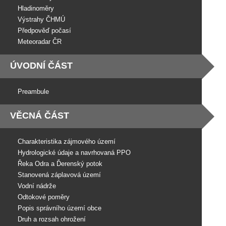
Hladinoměry
Výstrahy ČHMÚ
Předpověď počasí
Meteoradar ČR
ÚVODNÍ ČÁST
Preambule
VĚCNÁ ČÁST
Charakteristika zájmového území
Hydrologické údaje a navrhovaná PPO
Řeka Odra a Ďerenský potok
Stanovená záplavová území
Vodní nádrže
Odtokové poměry
Popis správního území obce
Druh a rozsah ohrožení