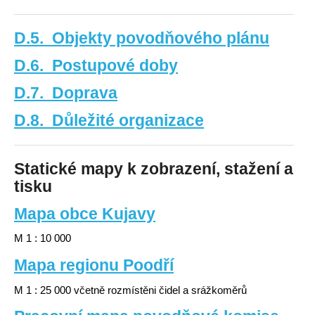
D.5. Objekty povodňového plánu
D.6. Postupové doby
D.7. Doprava
D.8. Důležité organizace
Statické mapy k zobrazení, stažení a
tisku
Mapa obce Kujavy
M 1 : 10 000
Mapa regionu Poodří
M 1 : 25 000 včetně rozmístěni čidel a srážkoměrů