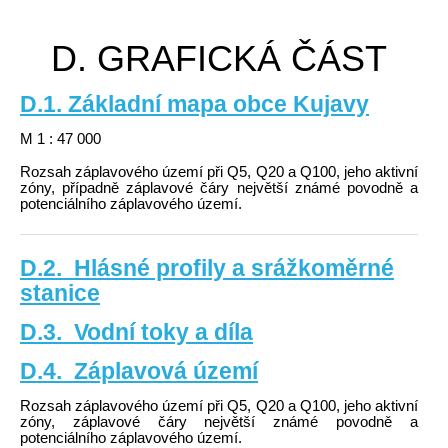
D. GRAFICKÁ ČÁST
D.1. Základní mapa obce Kujavy
M 1 : 47 000
Rozsah záplavového území při Q5, Q20 a Q100, jeho aktivní
zóny, případně záplavové čáry největší známé povodně a
potenciálního záplavového území.
D.2. Hlásné profily a srážkoměrné
stanice
D.3. Vodní toky a díla
D.4. Záplavová území
Rozsah záplavového území při Q5, Q20 a Q100, jeho aktivní
zóny, záplavové čáry největší známé povodně a
potenciálního záplavového území.